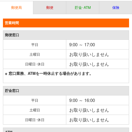
郵便局
郵便
貯金･ATM
保険
営業時間
郵便窓口
9:00 ～ 17:00
平日
お取り扱いしません
土曜日
お取り扱いしません
日曜日･休日
※ 窓口業務、ATMを一時休止する場合があります。
貯金窓口
9:00 ～ 16:00
平日
お取り扱いしません
土曜日
お取り扱いしません
日曜日･休日