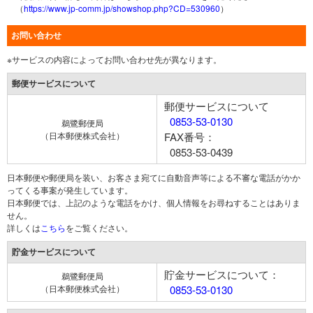
（
https://www.jp-comm.jp/showshop.php?CD=530960
）
お問い合わせ
※サービスの内容によってお問い合わせ先が異なります。
郵便サービスについて
郵便サービスについて
0853-53-0130
鵜鷺郵便局
（日本郵便株式会社）
FAX番号：
0853-53-0439
日本郵便や郵便局を装い、お客さま宛てに自動音声等による不審な電話がかか
ってくる事案が発生しています。
日本郵便では、上記のような電話をかけ、個人情報をお尋ねすることはありま
せん。
詳しくは
こちら
をご覧ください。
貯金サービスについて
貯金サービスについて：
鵜鷺郵便局
（日本郵便株式会社）
0853-53-0130