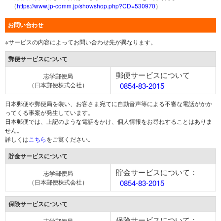
（
https://www.jp-comm.jp/showshop.php?CD=530970
）
お問い合わせ
※サービスの内容によってお問い合わせ先が異なります。
郵便サービスについて
郵便サービスについて
志学郵便局
（日本郵便株式会社）
0854-83-2015
日本郵便や郵便局を装い、お客さま宛てに自動音声等による不審な電話がかか
ってくる事案が発生しています。
日本郵便では、上記のような電話をかけ、個人情報をお尋ねすることはありま
せん。
詳しくは
こちら
をご覧ください。
貯金サービスについて
貯金サービスについて：
志学郵便局
（日本郵便株式会社）
0854-83-2015
保険サービスについて
保険サービスについて：
志学郵便局