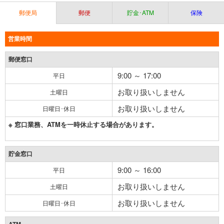
郵便局
郵便
貯金･ATM
保険
営業時間
郵便窓口
9:00 ～ 17:00
平日
お取り扱いしません
土曜日
お取り扱いしません
日曜日･休日
※ 窓口業務、ATMを一時休止する場合があります。
貯金窓口
9:00 ～ 16:00
平日
お取り扱いしません
土曜日
お取り扱いしません
日曜日･休日