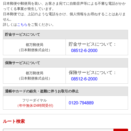
日本郵便や郵便局を装い、お客さま宛てに自動音声等による不審な電話がかか
ってくる事案が発生しています。
日本郵便では、上記のような電話をかけ、個人情報をお尋ねすることはありま
せん。
詳しくは
こちら
をご覧ください。
貯金サービスについて
貯金サービスについて：
都万郵便局
（日本郵便株式会社）
08512-6-2000
保険サービスについて
保険サービスについて：
都万郵便局
（日本郵便株式会社）
08512-6-2000
通帳やカードの紛失・盗難に伴うお取引の停止
フリーダイヤル
0120-794889
（年中無休/24時間受付)
ルート検索