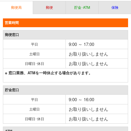
郵便局
郵便
貯金･ATM
保険
営業時間
郵便窓口
9:00 ～ 17:00
平日
お取り扱いしません
土曜日
お取り扱いしません
日曜日･休日
※ 窓口業務、ATMを一時休止する場合があります。
貯金窓口
9:00 ～ 16:00
平日
お取り扱いしません
土曜日
お取り扱いしません
日曜日･休日