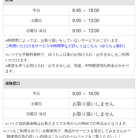
ATM
8:45 ～ 18:00
平日
9:00 ～ 13:00
土曜日
9:00 ～ 13:00
日曜日･休日
※時間帯によっては、お取り扱いをしていないサービスがございます。
ご利用いただけるサービスや時間帯など詳しくはこちら（ゆうちょ銀行）
○いつでも手数料無料で、ゆうちょ口座のお預け入れ・お引き出しをご利用
いただけます。
※硬貨を伴うお預け入れ・お引き出しは、別途、ATM硬貨預払料金がかかり
ます。
保険窓口
9:00 ～ 16:00
平日
お取り扱いしません
土曜日
お取り扱いしません
日曜日･休日
※バイク自賠責保険はお客さまスマホ等からのWebでの申込みとなります。
○いつもご利用されている郵便局で、商品やサービスを宣伝してみませんか？
郵便局広告の詳しい内容はこちらのホームページをご覧ください！！