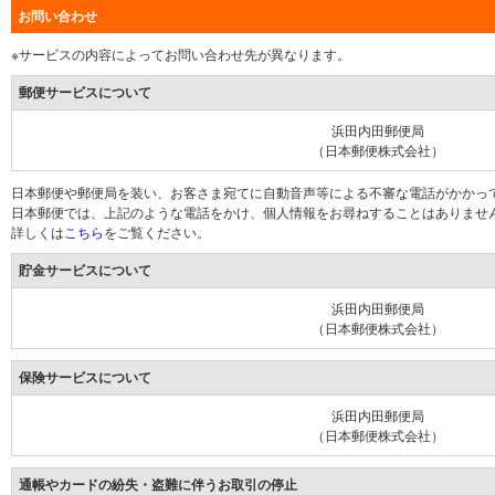
お問い合わせ
※サービスの内容によってお問い合わせ先が異なります。
郵便サービスについて
浜田内田郵便局
（日本郵便株式会社）
日本郵便や郵便局を装い、お客さま宛てに自動音声等による不審な電話がかかっ
日本郵便では、上記のような電話をかけ、個人情報をお尋ねすることはありませ
詳しくは
こちら
をご覧ください。
貯金サービスについて
浜田内田郵便局
（日本郵便株式会社）
保険サービスについて
浜田内田郵便局
（日本郵便株式会社）
通帳やカードの紛失・盗難に伴うお取引の停止