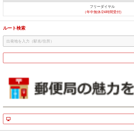
フリーダイヤル
（年中無休/24時間受付)
ルート検索