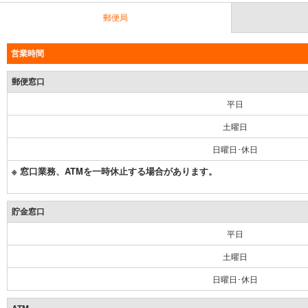
郵便局
営業時間
郵便窓口
平日
土曜日
日曜日･休日
※ 窓口業務、ATMを一時休止する場合があります。
貯金窓口
平日
土曜日
日曜日･休日