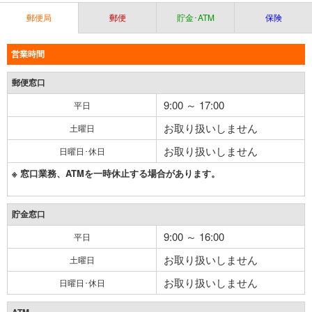
郵便局
郵便
貯金･ATM
保険
営業時間
郵便窓口
9:00 ～ 17:00
平日
お取り扱いしません
土曜日
お取り扱いしません
日曜日･休日
※ 窓口業務、ATMを一時休止する場合があります。
貯金窓口
9:00 ～ 16:00
平日
お取り扱いしません
土曜日
お取り扱いしません
日曜日･休日