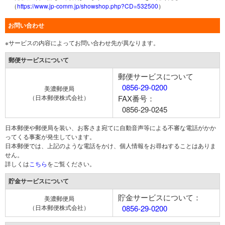
（
https://www.jp-comm.jp/showshop.php?CD=532500
）
お問い合わせ
※サービスの内容によってお問い合わせ先が異なります。
郵便サービスについて
郵便サービスについて
0856-29-0200
美濃郵便局
（日本郵便株式会社）
FAX番号：
0856-29-0245
日本郵便や郵便局を装い、お客さま宛てに自動音声等による不審な電話がかか
ってくる事案が発生しています。
日本郵便では、上記のような電話をかけ、個人情報をお尋ねすることはありま
せん。
詳しくは
こちら
をご覧ください。
貯金サービスについて
貯金サービスについて：
美濃郵便局
（日本郵便株式会社）
0856-29-0200