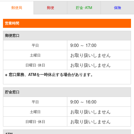
郵便局
郵便
貯金･ATM
保険
営業時間
郵便窓口
9:00 ～ 17:00
平日
お取り扱いしません
土曜日
お取り扱いしません
日曜日･休日
※ 窓口業務、ATMを一時休止する場合があります。
貯金窓口
9:00 ～ 16:00
平日
お取り扱いしません
土曜日
お取り扱いしません
日曜日･休日