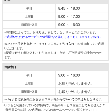
ATM
8:45 ～ 18:00
平日
9:00 ～ 17:00
土曜日
9:00 ～ 16:30
日曜日･休日
※時間帯によっては、お取り扱いをしていないサービスがございます。
ご利用いただけるサービスや時間帯など詳しくはこちら（ゆうちょ銀行）
○いつでも手数料無料で、ゆうちょ口座のお預け入れ・お引き出しをご利用
いただけます。
※硬貨を伴うお預け入れ・お引き出しは、別途、ATM硬貨預払料金がかかり
ます。
保険窓口
9:00 ～ 16:00
平日
お取り扱いしません
土曜日
お取り扱いしません
日曜日･休日
※バイク自賠責保険はお客さまスマホ等からのWebでの申込みとなります。
○いつもご利用されている郵便局で、商品やサービスを宣伝してみませんか？
郵便局広告の詳しい内容はこちらのホームページをご覧ください！！