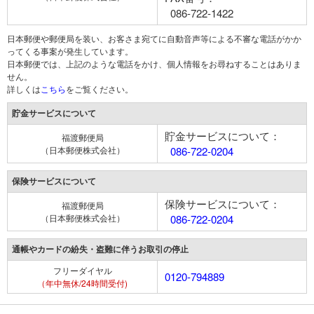
086-722-1422
日本郵便や郵便局を装い、お客さま宛てに自動音声等による不審な電話がかか
ってくる事案が発生しています。
日本郵便では、上記のような電話をかけ、個人情報をお尋ねすることはありま
せん。
詳しくは
こちら
をご覧ください。
貯金サービスについて
貯金サービスについて：
福渡郵便局
（日本郵便株式会社）
086-722-0204
保険サービスについて
保険サービスについて：
福渡郵便局
（日本郵便株式会社）
086-722-0204
通帳やカードの紛失・盗難に伴うお取引の停止
フリーダイヤル
0120-794889
（年中無休/24時間受付)