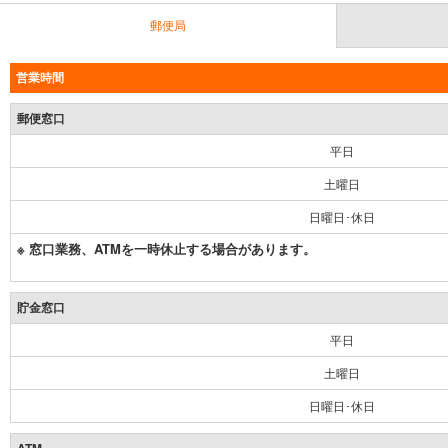
郵便局
営業時間
郵便窓口
平日
土曜日
日曜日･休日
※ 窓口業務、ATMを一時休止する場合があります。
貯金窓口
平日
土曜日
日曜日･休日