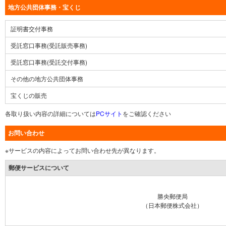
地方公共団体事務・宝くじ
証明書交付事務
受託窓口事務(受託販売事務)
受託窓口事務(受託交付事務)
その他の地方公共団体事務
宝くじの販売
各取り扱い内容の詳細については
PCサイト
をご確認ください
お問い合わせ
※サービスの内容によってお問い合わせ先が異なります。
郵便サービスについて
勝央郵便局
（日本郵便株式会社）