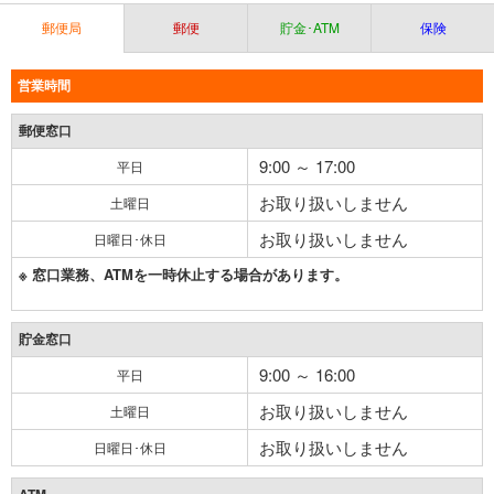
郵便局
郵便
貯金･ATM
保険
営業時間
郵便窓口
9:00 ～ 17:00
平日
お取り扱いしません
土曜日
お取り扱いしません
日曜日･休日
※ 窓口業務、ATMを一時休止する場合があります。
貯金窓口
9:00 ～ 16:00
平日
お取り扱いしません
土曜日
お取り扱いしません
日曜日･休日