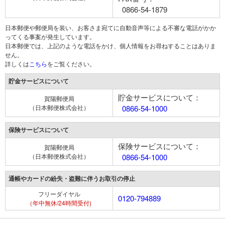
0866-54-1879
日本郵便や郵便局を装い、お客さま宛てに自動音声等による不審な電話がかか
ってくる事案が発生しています。
日本郵便では、上記のような電話をかけ、個人情報をお尋ねすることはありま
せん。
詳しくは
こちら
をご覧ください。
貯金サービスについて
貯金サービスについて：
賀陽郵便局
（日本郵便株式会社）
0866-54-1000
保険サービスについて
保険サービスについて：
賀陽郵便局
（日本郵便株式会社）
0866-54-1000
通帳やカードの紛失・盗難に伴うお取引の停止
フリーダイヤル
0120-794889
（年中無休/24時間受付)