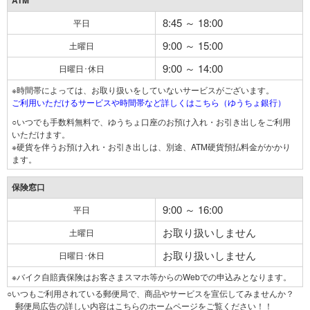
ATM
8:45 ～ 18:00
平日
9:00 ～ 15:00
土曜日
9:00 ～ 14:00
日曜日･休日
※時間帯によっては、お取り扱いをしていないサービスがございます。
ご利用いただけるサービスや時間帯など詳しくはこちら（ゆうちょ銀行）
○いつでも手数料無料で、ゆうちょ口座のお預け入れ・お引き出しをご利用
いただけます。
※硬貨を伴うお預け入れ・お引き出しは、別途、ATM硬貨預払料金がかかり
ます。
保険窓口
9:00 ～ 16:00
平日
お取り扱いしません
土曜日
お取り扱いしません
日曜日･休日
※バイク自賠責保険はお客さまスマホ等からのWebでの申込みとなります。
○いつもご利用されている郵便局で、商品やサービスを宣伝してみませんか？
郵便局広告の詳しい内容はこちらのホームページをご覧ください！！