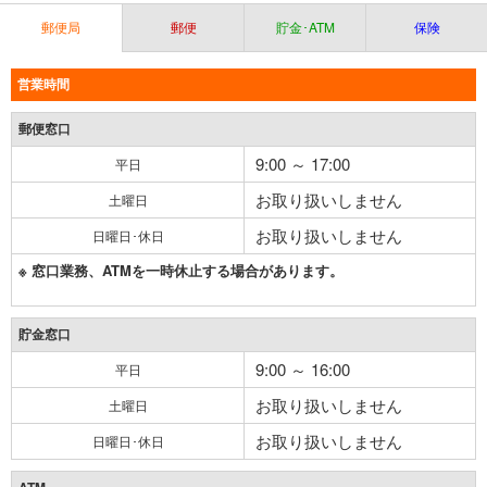
郵便局
郵便
貯金･ATM
保険
営業時間
郵便窓口
9:00 ～ 17:00
平日
お取り扱いしません
土曜日
お取り扱いしません
日曜日･休日
※ 窓口業務、ATMを一時休止する場合があります。
貯金窓口
9:00 ～ 16:00
平日
お取り扱いしません
土曜日
お取り扱いしません
日曜日･休日