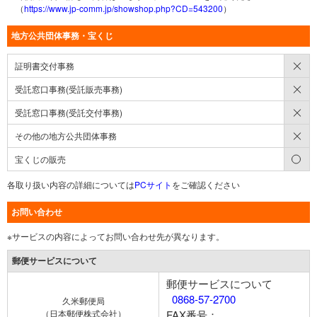
（
https://www.jp-comm.jp/showshop.php?CD=543200
）
地方公共団体事務・宝くじ
×
証明書交付事務
×
受託窓口事務(受託販売事務)
×
受託窓口事務(受託交付事務)
×
その他の地方公共団体事務
○
宝くじの販売
各取り扱い内容の詳細については
PCサイト
をご確認ください
お問い合わせ
※サービスの内容によってお問い合わせ先が異なります。
郵便サービスについて
郵便サービスについて
0868-57-2700
久米郵便局
（日本郵便株式会社）
FAX番号：