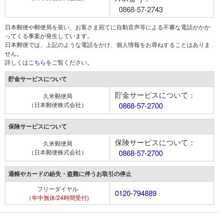
0868-57-2743
日本郵便や郵便局を装い、お客さま宛てに自動音声等による不審な電話がかか
ってくる事案が発生しています。
日本郵便では、上記のような電話をかけ、個人情報をお尋ねすることはありま
せん。
詳しくは
こちら
をご覧ください。
貯金サービスについて
貯金サービスについて：
久米郵便局
（日本郵便株式会社）
0868-57-2700
保険サービスについて
保険サービスについて：
久米郵便局
（日本郵便株式会社）
0868-57-2700
通帳やカードの紛失・盗難に伴うお取引の停止
フリーダイヤル
0120-794889
（年中無休/24時間受付)