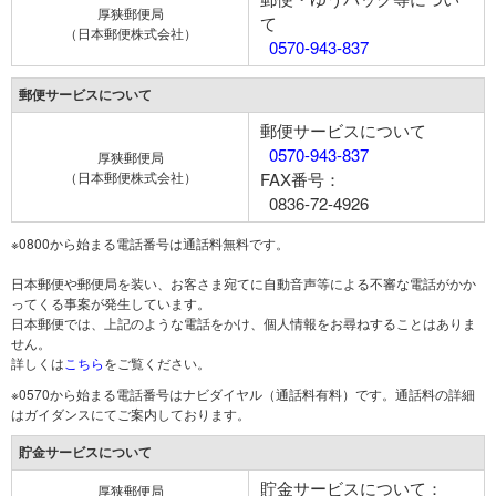
厚狭郵便局
て
（日本郵便株式会社）
0570-943-837
郵便サービスについて
郵便サービスについて
0570-943-837
厚狭郵便局
（日本郵便株式会社）
FAX番号：
0836-72-4926
※0800から始まる電話番号は通話料無料です。
日本郵便や郵便局を装い、お客さま宛てに自動音声等による不審な電話がかか
ってくる事案が発生しています。
日本郵便では、上記のような電話をかけ、個人情報をお尋ねすることはありま
せん。
詳しくは
こちら
をご覧ください。
※0570から始まる電話番号はナビダイヤル（通話料有料）です。通話料の詳細
はガイダンスにてご案内しております。
貯金サービスについて
貯金サービスについて：
厚狭郵便局