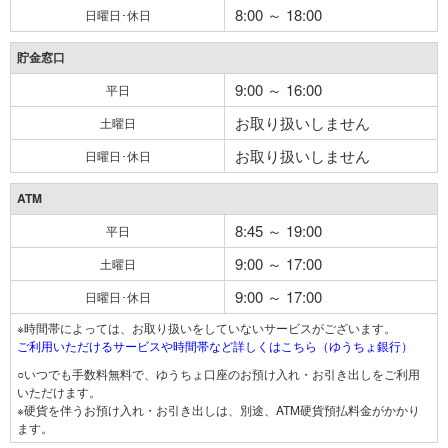
8:00 ～ 18:00
日曜日･休日
貯金窓口
9:00 ～ 16:00
平日
お取り扱いしません
土曜日
お取り扱いしません
日曜日･休日
ATM
8:45 ～ 19:00
平日
9:00 ～ 17:00
土曜日
9:00 ～ 17:00
日曜日･休日
※時間帯によっては、お取り扱いをしていないサービスがございます。
ご利用いただけるサービスや時間帯など詳しくはこちら（ゆうちょ銀行）
○いつでも手数料無料で、ゆうちょ口座のお預け入れ・お引き出しをご利用
いただけます。
※硬貨を伴うお預け入れ・お引き出しは、別途、ATM硬貨預払料金がかかり
ます。