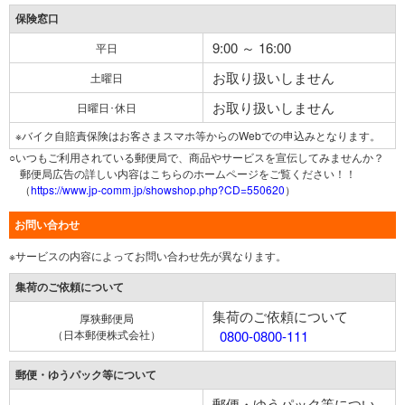
保険窓口
9:00 ～ 16:00
平日
お取り扱いしません
土曜日
お取り扱いしません
日曜日･休日
※バイク自賠責保険はお客さまスマホ等からのWebでの申込みとなります。
○いつもご利用されている郵便局で、商品やサービスを宣伝してみませんか？
郵便局広告の詳しい内容はこちらのホームページをご覧ください！！
（
https://www.jp-comm.jp/showshop.php?CD=550620
）
お問い合わせ
※サービスの内容によってお問い合わせ先が異なります。
集荷のご依頼について
集荷のご依頼について
厚狭郵便局
（日本郵便株式会社）
0800-0800-111
郵便・ゆうパック等について
郵便・ゆうパック等につい