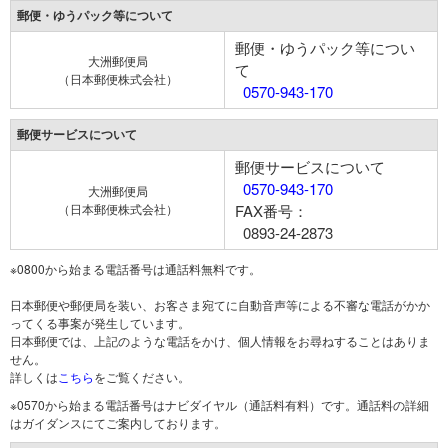
郵便・ゆうパック等について
郵便・ゆうパック等につい
大洲郵便局
て
（日本郵便株式会社）
0570-943-170
郵便サービスについて
郵便サービスについて
0570-943-170
大洲郵便局
（日本郵便株式会社）
FAX番号：
0893-24-2873
※0800から始まる電話番号は通話料無料です。
日本郵便や郵便局を装い、お客さま宛てに自動音声等による不審な電話がかか
ってくる事案が発生しています。
日本郵便では、上記のような電話をかけ、個人情報をお尋ねすることはありま
せん。
詳しくは
こちら
をご覧ください。
※0570から始まる電話番号はナビダイヤル（通話料有料）です。通話料の詳細
はガイダンスにてご案内しております。