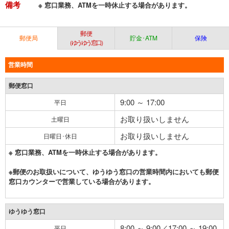
備考
※ 窓口業務、ATMを一時休止する場合があります。
郵便
郵便局
貯金･ATM
保険
（ゆうゆう窓口）
営業時間
郵便窓口
9:00 ～ 17:00
平日
お取り扱いしません
土曜日
お取り扱いしません
日曜日･休日
※ 窓口業務、ATMを一時休止する場合があります。
※郵便のお取扱いについて、ゆうゆう窓口の営業時間内においても郵便
窓口カウンターで営業している場合があります。
ゆうゆう窓口
8:00 ～ 9:00／17:00 ～ 19:00
平日