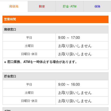
郵便局
郵便
貯金･ATM
保険
営業時間
郵便窓口
9:00 ～ 17:00
平日
お取り扱いしません
土曜日
お取り扱いしません
日曜日･休日
※ 窓口業務、ATMを一時休止する場合があります。
貯金窓口
9:00 ～ 16:00
平日
お取り扱いしません
土曜日
お取り扱いしません
日曜日･休日