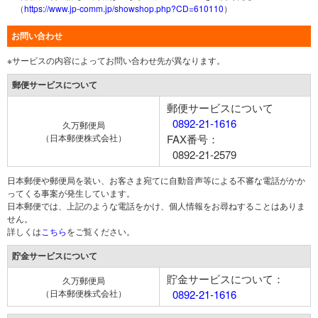
（
https://www.jp-comm.jp/showshop.php?CD=610110
）
お問い合わせ
※サービスの内容によってお問い合わせ先が異なります。
郵便サービスについて
郵便サービスについて
0892-21-1616
久万郵便局
（日本郵便株式会社）
FAX番号：
0892-21-2579
日本郵便や郵便局を装い、お客さま宛てに自動音声等による不審な電話がかか
ってくる事案が発生しています。
日本郵便では、上記のような電話をかけ、個人情報をお尋ねすることはありま
せん。
詳しくは
こちら
をご覧ください。
貯金サービスについて
貯金サービスについて：
久万郵便局
（日本郵便株式会社）
0892-21-1616