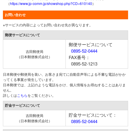
（
https://www.jp-comm.jp/showshop.php?CD=610140
）
お問い合わせ
※サービスの内容によってお問い合わせ先が異なります。
郵便サービスについて
郵便サービスについて
0895-52-0444
吉田郵便局
（日本郵便株式会社）
FAX番号：
0895-52-1213
日本郵便や郵便局を装い、お客さま宛てに自動音声等による不審な電話がかか
ってくる事案が発生しています。
日本郵便では、上記のような電話をかけ、個人情報をお尋ねすることはありま
せん。
詳しくは
こちら
をご覧ください。
貯金サービスについて
貯金サービスについて：
吉田郵便局
（日本郵便株式会社）
0895-52-0444