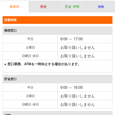
郵便局
郵便
貯金･ATM
保険
営業時間
郵便窓口
9:00 ～ 17:00
平日
お取り扱いしません
土曜日
お取り扱いしません
日曜日･休日
※ 窓口業務、ATMを一時休止する場合があります。
貯金窓口
9:00 ～ 16:00
平日
お取り扱いしません
土曜日
お取り扱いしません
日曜日･休日