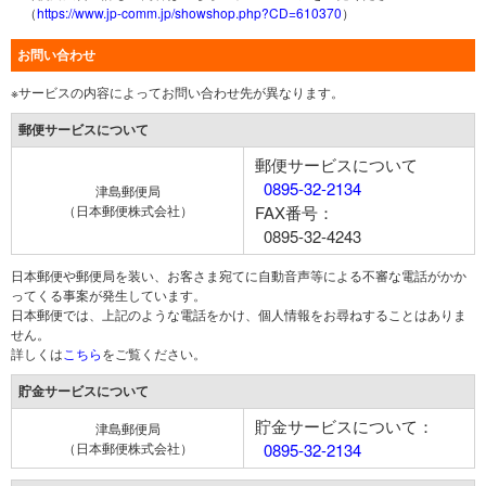
（
https://www.jp-comm.jp/showshop.php?CD=610370
）
お問い合わせ
※サービスの内容によってお問い合わせ先が異なります。
郵便サービスについて
郵便サービスについて
0895-32-2134
津島郵便局
（日本郵便株式会社）
FAX番号：
0895-32-4243
日本郵便や郵便局を装い、お客さま宛てに自動音声等による不審な電話がかか
ってくる事案が発生しています。
日本郵便では、上記のような電話をかけ、個人情報をお尋ねすることはありま
せん。
詳しくは
こちら
をご覧ください。
貯金サービスについて
貯金サービスについて：
津島郵便局
（日本郵便株式会社）
0895-32-2134