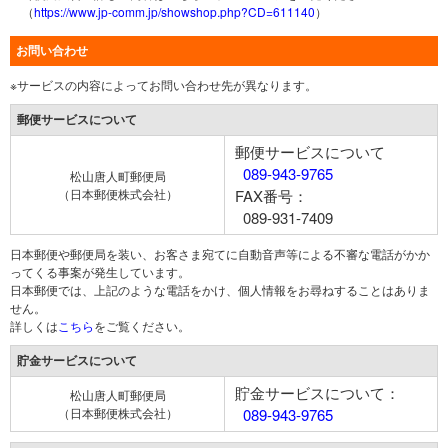
（
https://www.jp-comm.jp/showshop.php?CD=611140
）
お問い合わせ
※サービスの内容によってお問い合わせ先が異なります。
郵便サービスについて
郵便サービスについて
089-943-9765
松山唐人町郵便局
（日本郵便株式会社）
FAX番号：
089-931-7409
日本郵便や郵便局を装い、お客さま宛てに自動音声等による不審な電話がかか
ってくる事案が発生しています。
日本郵便では、上記のような電話をかけ、個人情報をお尋ねすることはありま
せん。
詳しくは
こちら
をご覧ください。
貯金サービスについて
貯金サービスについて：
松山唐人町郵便局
（日本郵便株式会社）
089-943-9765