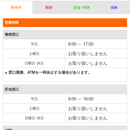
郵便局
郵便
貯金･ATM
保険
営業時間
郵便窓口
9:00 ～ 17:00
平日
お取り扱いしません
土曜日
お取り扱いしません
日曜日･休日
※ 窓口業務、ATMを一時休止する場合があります。
貯金窓口
9:00 ～ 16:00
平日
お取り扱いしません
土曜日
お取り扱いしません
日曜日･休日