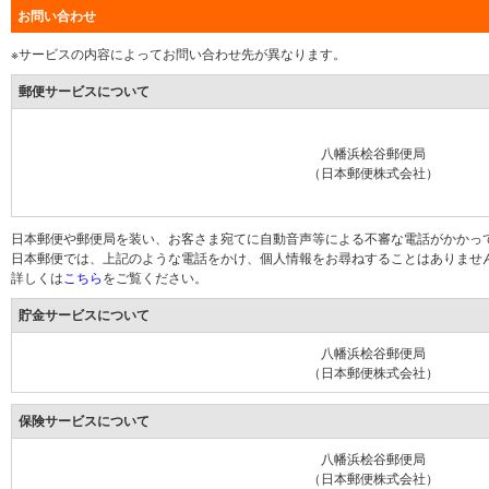
お問い合わせ
※サービスの内容によってお問い合わせ先が異なります。
郵便サービスについて
八幡浜桧谷郵便局
（日本郵便株式会社）
日本郵便や郵便局を装い、お客さま宛てに自動音声等による不審な電話がかかっ
日本郵便では、上記のような電話をかけ、個人情報をお尋ねすることはありませ
詳しくは
こちら
をご覧ください。
貯金サービスについて
八幡浜桧谷郵便局
（日本郵便株式会社）
保険サービスについて
八幡浜桧谷郵便局
（日本郵便株式会社）