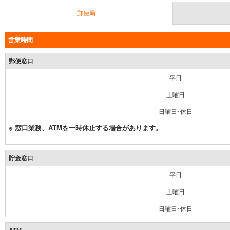
郵便局
営業時間
郵便窓口
平日
土曜日
日曜日･休日
※ 窓口業務、ATMを一時休止する場合があります。
貯金窓口
平日
土曜日
日曜日･休日