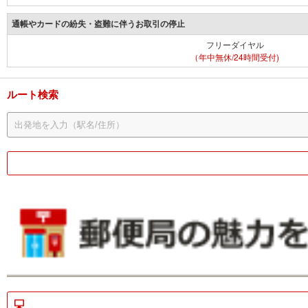
通帳やカードの紛失・盗難に伴うお取引の停止
フリーダイヤル
（年中無休/24時間受付)
ルート検索