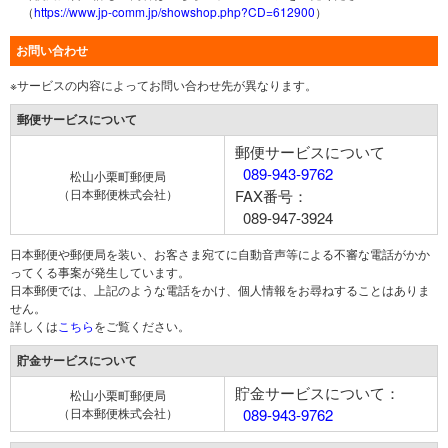
（
https://www.jp-comm.jp/showshop.php?CD=612900
）
お問い合わせ
※サービスの内容によってお問い合わせ先が異なります。
郵便サービスについて
郵便サービスについて
089-943-9762
松山小栗町郵便局
（日本郵便株式会社）
FAX番号：
089-947-3924
日本郵便や郵便局を装い、お客さま宛てに自動音声等による不審な電話がかか
ってくる事案が発生しています。
日本郵便では、上記のような電話をかけ、個人情報をお尋ねすることはありま
せん。
詳しくは
こちら
をご覧ください。
貯金サービスについて
貯金サービスについて：
松山小栗町郵便局
（日本郵便株式会社）
089-943-9762