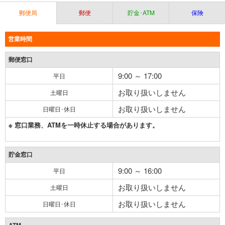
郵便局
郵便
貯金･ATM
保険
営業時間
郵便窓口
9:00 ～ 17:00
平日
お取り扱いしません
土曜日
お取り扱いしません
日曜日･休日
※ 窓口業務、ATMを一時休止する場合があります。
貯金窓口
9:00 ～ 16:00
平日
お取り扱いしません
土曜日
お取り扱いしません
日曜日･休日