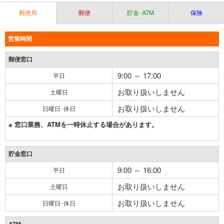
郵便局
郵便
貯金･ATM
保険
営業時間
郵便窓口
9:00 ～ 17:00
平日
お取り扱いしません
土曜日
お取り扱いしません
日曜日･休日
※ 窓口業務、ATMを一時休止する場合があります。
貯金窓口
9:00 ～ 16:00
平日
お取り扱いしません
土曜日
お取り扱いしません
日曜日･休日