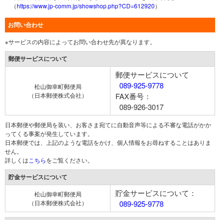
（
https://www.jp-comm.jp/showshop.php?CD=612920
）
お問い合わせ
※サービスの内容によってお問い合わせ先が異なります。
郵便サービスについて
郵便サービスについて
089-925-9778
松山御幸町郵便局
（日本郵便株式会社）
FAX番号：
089-926-3017
日本郵便や郵便局を装い、お客さま宛てに自動音声等による不審な電話がかか
ってくる事案が発生しています。
日本郵便では、上記のような電話をかけ、個人情報をお尋ねすることはありま
せん。
詳しくは
こちら
をご覧ください。
貯金サービスについて
貯金サービスについて：
松山御幸町郵便局
（日本郵便株式会社）
089-925-9778