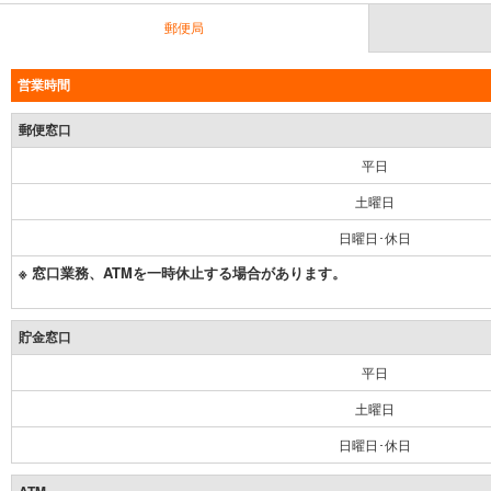
郵便局
営業時間
郵便窓口
平日
土曜日
日曜日･休日
※ 窓口業務、ATMを一時休止する場合があります。
貯金窓口
平日
土曜日
日曜日･休日