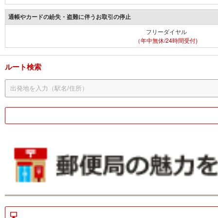
通帳やカードの紛失・盗難に伴うお取引の停止
フリーダイヤル
（年中無休/24時間受付)
ルート検索