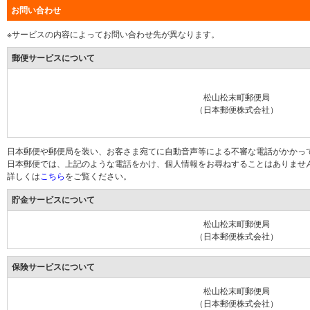
お問い合わせ
※サービスの内容によってお問い合わせ先が異なります。
郵便サービスについて
松山松末町郵便局
（日本郵便株式会社）
日本郵便や郵便局を装い、お客さま宛てに自動音声等による不審な電話がかかっ
日本郵便では、上記のような電話をかけ、個人情報をお尋ねすることはありませ
詳しくは
こちら
をご覧ください。
貯金サービスについて
松山松末町郵便局
（日本郵便株式会社）
保険サービスについて
松山松末町郵便局
（日本郵便株式会社）