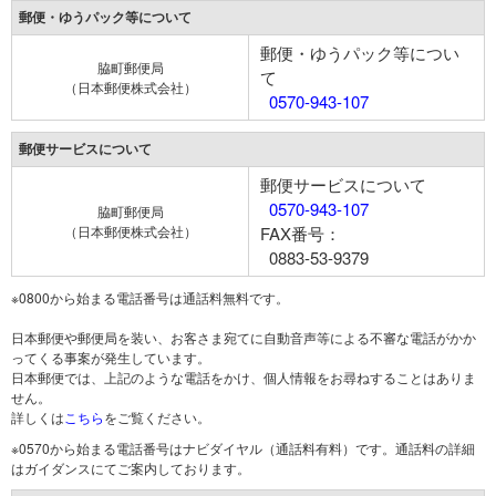
郵便・ゆうパック等について
郵便・ゆうパック等につい
脇町郵便局
て
（日本郵便株式会社）
0570-943-107
郵便サービスについて
郵便サービスについて
0570-943-107
脇町郵便局
（日本郵便株式会社）
FAX番号：
0883-53-9379
※0800から始まる電話番号は通話料無料です。
日本郵便や郵便局を装い、お客さま宛てに自動音声等による不審な電話がかか
ってくる事案が発生しています。
日本郵便では、上記のような電話をかけ、個人情報をお尋ねすることはありま
せん。
詳しくは
こちら
をご覧ください。
※0570から始まる電話番号はナビダイヤル（通話料有料）です。通話料の詳細
はガイダンスにてご案内しております。