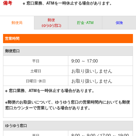
備考
※ 窓口業務、ATMを一時休止する場合があります。
郵便
郵便局
貯金･ATM
保険
（ゆうゆう窓口）
営業時間
郵便窓口
9:00 ～ 17:00
平日
お取り扱いしません
土曜日
お取り扱いしません
日曜日･休日
※ 窓口業務、ATMを一時休止する場合があります。
※郵便のお取扱いについて、ゆうゆう窓口の営業時間内においても郵便
窓口カウンターで営業している場合があります。
ゆうゆう窓口
8:00 ～ 9:00／17:00 ～ 19:00
平日