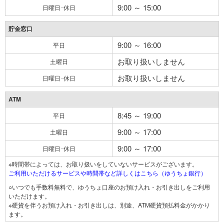
9:00 ～ 15:00
日曜日･休日
貯金窓口
9:00 ～ 16:00
平日
お取り扱いしません
土曜日
お取り扱いしません
日曜日･休日
ATM
8:45 ～ 19:00
平日
9:00 ～ 17:00
土曜日
9:00 ～ 17:00
日曜日･休日
※時間帯によっては、お取り扱いをしていないサービスがございます。
ご利用いただけるサービスや時間帯など詳しくはこちら（ゆうちょ銀行）
○いつでも手数料無料で、ゆうちょ口座のお預け入れ・お引き出しをご利用
いただけます。
※硬貨を伴うお預け入れ・お引き出しは、別途、ATM硬貨預払料金がかかり
ます。