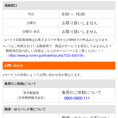
保険窓口
9:00 ～ 16:00
平日
お取り扱いしません
土曜日
お取り扱いしません
日曜日･休日
※バイク自賠責保険はお客さまスマホ等からのWebでの申込みとなります。
○いつもご利用されている郵便局で、商品やサービスを宣伝してみませんか？
郵便局広告の詳しい内容はこちらのホームページをご覧ください！！
（
https://www.jp-comm.jp/showshop.php?CD=630100
）
お問い合わせ
※サービスの内容によってお問い合わせ先が異なります。
集荷のご依頼について
集荷のご依頼について
琴平郵便局
（日本郵便株式会社）
0800-0800-111
郵便・ゆうパック等について
郵便・ゆうパック等につい