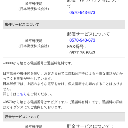
琴平郵便局
て
（日本郵便株式会社）
0570-943-673
郵便サービスについて
郵便サービスについて
0570-943-673
琴平郵便局
（日本郵便株式会社）
FAX番号：
0877-75-5843
※0800から始まる電話番号は通話料無料です。
日本郵便や郵便局を装い、お客さま宛てに自動音声等による不審な電話がかか
ってくる事案が発生しています。
日本郵便では、上記のような電話をかけ、個人情報をお尋ねすることはありま
せん。
詳しくは
こちら
をご覧ください。
※0570から始まる電話番号はナビダイヤル（通話料有料）です。通話料の詳細
はガイダンスにてご案内しております。
貯金サービスについて
貯金サービスについて：
琴平郵便局