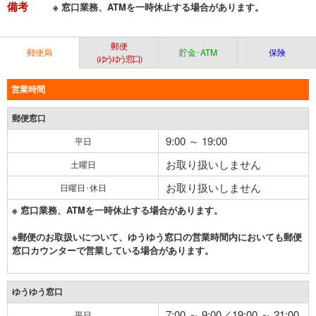
備考
※ 窓口業務、ATMを一時休止する場合があります。
郵便
郵便局
貯金･ATM
保険
（ゆうゆう窓口）
営業時間
郵便窓口
9:00 ～ 19:00
平日
お取り扱いしません
土曜日
お取り扱いしません
日曜日･休日
※ 窓口業務、ATMを一時休止する場合があります。
※郵便のお取扱いについて、ゆうゆう窓口の営業時間内においても郵便
窓口カウンターで営業している場合があります。
ゆうゆう窓口
7:00 ～ 9:00／19:00 ～ 21:00
平日