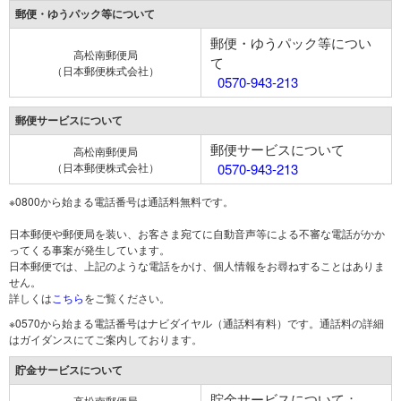
郵便・ゆうパック等について
郵便・ゆうパック等につい
高松南郵便局
て
（日本郵便株式会社）
0570-943-213
郵便サービスについて
郵便サービスについて
高松南郵便局
（日本郵便株式会社）
0570-943-213
※0800から始まる電話番号は通話料無料です。
日本郵便や郵便局を装い、お客さま宛てに自動音声等による不審な電話がかか
ってくる事案が発生しています。
日本郵便では、上記のような電話をかけ、個人情報をお尋ねすることはありま
せん。
詳しくは
こちら
をご覧ください。
※0570から始まる電話番号はナビダイヤル（通話料有料）です。通話料の詳細
はガイダンスにてご案内しております。
貯金サービスについて
貯金サービスについて：
高松南郵便局