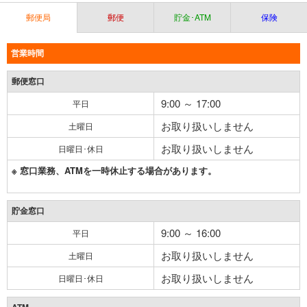
郵便局
郵便
貯金･ATM
保険
営業時間
郵便窓口
9:00 ～ 17:00
平日
お取り扱いしません
土曜日
お取り扱いしません
日曜日･休日
※ 窓口業務、ATMを一時休止する場合があります。
貯金窓口
9:00 ～ 16:00
平日
お取り扱いしません
土曜日
お取り扱いしません
日曜日･休日