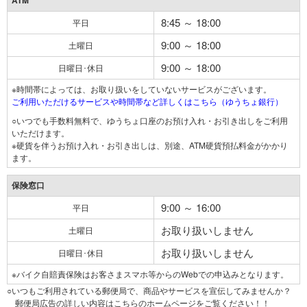
ATM
8:45 ～ 18:00
平日
9:00 ～ 18:00
土曜日
9:00 ～ 18:00
日曜日･休日
※時間帯によっては、お取り扱いをしていないサービスがございます。
ご利用いただけるサービスや時間帯など詳しくはこちら（ゆうちょ銀行）
○いつでも手数料無料で、ゆうちょ口座のお預け入れ・お引き出しをご利用
いただけます。
※硬貨を伴うお預け入れ・お引き出しは、別途、ATM硬貨預払料金がかかり
ます。
保険窓口
9:00 ～ 16:00
平日
お取り扱いしません
土曜日
お取り扱いしません
日曜日･休日
※バイク自賠責保険はお客さまスマホ等からのWebでの申込みとなります。
○いつもご利用されている郵便局で、商品やサービスを宣伝してみませんか？
郵便局広告の詳しい内容はこちらのホームページをご覧ください！！