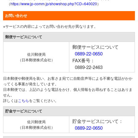
（
https://www.jp-comm.jp/showshop.php?CD=640020
）
お問い合わせ
※サービスの内容によってお問い合わせ先が異なります。
郵便サービスについて
郵便サービスについて
0889-22-0650
佐川郵便局
（日本郵便株式会社）
FAX番号：
0889-22-2463
日本郵便や郵便局を装い、お客さま宛てに自動音声等による不審な電話がかか
ってくる事案が発生しています。
日本郵便では、上記のような電話をかけ、個人情報をお尋ねすることはありま
せん。
詳しくは
こちら
をご覧ください。
貯金サービスについて
貯金サービスについて：
佐川郵便局
（日本郵便株式会社）
0889-22-0650