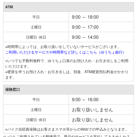
ATM
9:00 ～ 18:00
平日
9:00 ～ 17:00
土曜日
9:00 ～ 14:00
日曜日･休日
※時間帯によっては、お取り扱いをしていないサービスがございます。
ご利用いただけるサービスや時間帯など詳しくはこちら（ゆうちょ銀行）
○いつでも手数料無料で、ゆうちょ口座のお預け入れ・お引き出しをご利用
いただけます。
※硬貨を伴うお預け入れ・お引き出しは、別途、ATM硬貨預払料金がかかり
ます。
保険窓口
9:00 ～ 16:00
平日
お取り扱いしません
土曜日
お取り扱いしません
日曜日･休日
※バイク自賠責保険はお客さまスマホ等からのWebでの申込みとなります。
○いつもご利用されている郵便局で、商品やサービスを宣伝してみませんか？