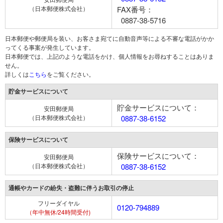
（日本郵便株式会社）
FAX番号：
0887-38-5716
日本郵便や郵便局を装い、お客さま宛てに自動音声等による不審な電話がかか
ってくる事案が発生しています。
日本郵便では、上記のような電話をかけ、個人情報をお尋ねすることはありま
せん。
詳しくは
こちら
をご覧ください。
貯金サービスについて
貯金サービスについて：
安田郵便局
（日本郵便株式会社）
0887-38-6152
保険サービスについて
保険サービスについて：
安田郵便局
（日本郵便株式会社）
0887-38-6152
通帳やカードの紛失・盗難に伴うお取引の停止
フリーダイヤル
0120-794889
（年中無休/24時間受付)