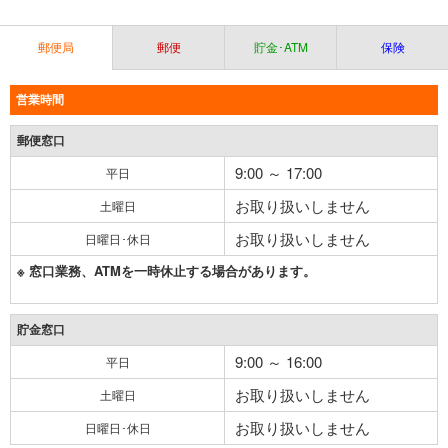
郵便局
郵便
貯金･ATM
保険
営業時間
郵便窓口
9:00 ～ 17:00
平日
お取り扱いしません
土曜日
お取り扱いしません
日曜日･休日
※ 窓口業務、ATMを一時休止する場合があります。
貯金窓口
9:00 ～ 16:00
平日
お取り扱いしません
土曜日
お取り扱いしません
日曜日･休日