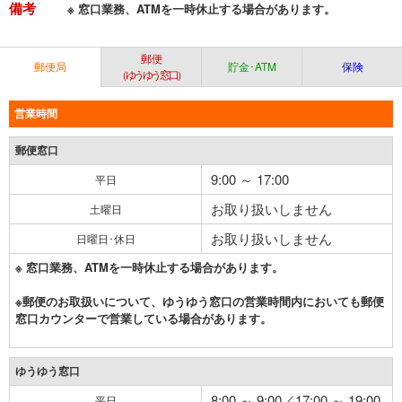
備考
※ 窓口業務、ATMを一時休止する場合があります。
郵便
郵便局
貯金･ATM
保険
（ゆうゆう窓口）
営業時間
郵便窓口
9:00 ～ 17:00
平日
お取り扱いしません
土曜日
お取り扱いしません
日曜日･休日
※ 窓口業務、ATMを一時休止する場合があります。
※郵便のお取扱いについて、ゆうゆう窓口の営業時間内においても郵便
窓口カウンターで営業している場合があります。
ゆうゆう窓口
8:00 ～ 9:00／17:00 ～ 19:00
平日