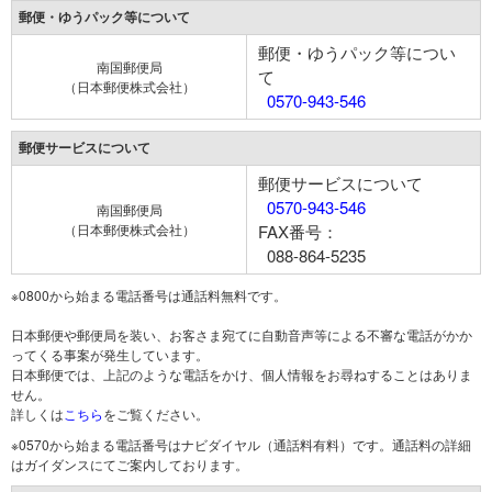
郵便・ゆうパック等について
郵便・ゆうパック等につい
南国郵便局
て
（日本郵便株式会社）
0570-943-546
郵便サービスについて
郵便サービスについて
0570-943-546
南国郵便局
（日本郵便株式会社）
FAX番号：
088-864-5235
※0800から始まる電話番号は通話料無料です。
日本郵便や郵便局を装い、お客さま宛てに自動音声等による不審な電話がかか
ってくる事案が発生しています。
日本郵便では、上記のような電話をかけ、個人情報をお尋ねすることはありま
せん。
詳しくは
こちら
をご覧ください。
※0570から始まる電話番号はナビダイヤル（通話料有料）です。通話料の詳細
はガイダンスにてご案内しております。