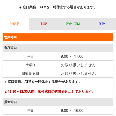
※ 窓口業務、ATMを一時休止する場合があります。
郵便局
郵便
貯金･ATM
保険
営業時間
郵便窓口
9:00 ～ 17:00
平日
お取り扱いしません
土曜日
お取り扱いしません
日曜日･休日
※ 窓口業務、ATMを一時休止する場合があります。
☆11:30～12:30の間、郵便窓口の営業を休止しております。
貯金窓口
9:00 ～ 16:00
平日