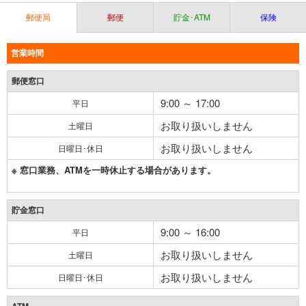
郵便局
郵便
貯金･ATM
保険
営業時間
郵便窓口
9:00 ～ 17:00
平日
お取り扱いしません
土曜日
お取り扱いしません
日曜日･休日
※ 窓口業務、ATMを一時休止する場合があります。
貯金窓口
9:00 ～ 16:00
平日
お取り扱いしません
土曜日
お取り扱いしません
日曜日･休日