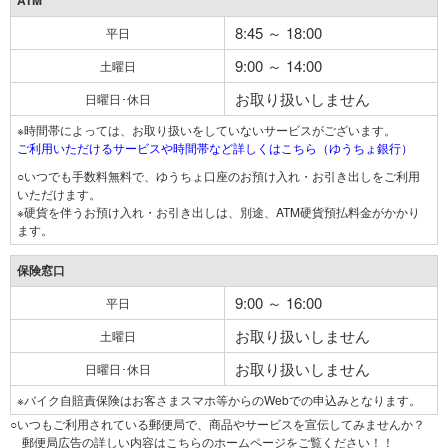
ATM
8:45 ～ 18:00
平日
9:00 ～ 14:00
土曜日
お取り扱いしません
日曜日･休日
※時間帯によっては、お取り扱いをしていないサービスがございます。
ご利用いただけるサービスや時間帯など詳しくはこちら（ゆうちょ銀行）
○いつでも手数料無料で、ゆうちょ口座のお預け入れ・お引き出しをご利用
いただけます。
※硬貨を伴うお預け入れ・お引き出しは、別途、ATM硬貨預払料金がかかり
ます。
保険窓口
9:00 ～ 16:00
平日
お取り扱いしません
土曜日
お取り扱いしません
日曜日･休日
※バイク自賠責保険はお客さまスマホ等からのWebでの申込みとなります。
○いつもご利用されている郵便局で、商品やサービスを宣伝してみませんか？
郵便局広告の詳しい内容はこちらのホームページをご覧ください！！