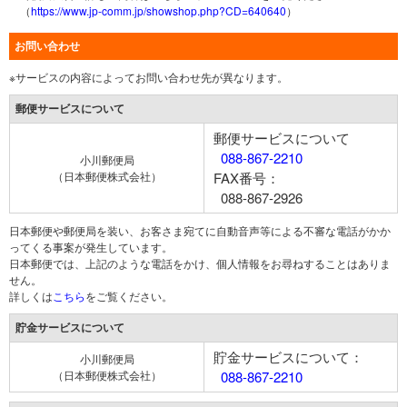
（
https://www.jp-comm.jp/showshop.php?CD=640640
）
お問い合わせ
※サービスの内容によってお問い合わせ先が異なります。
郵便サービスについて
郵便サービスについて
088-867-2210
小川郵便局
（日本郵便株式会社）
FAX番号：
088-867-2926
日本郵便や郵便局を装い、お客さま宛てに自動音声等による不審な電話がかか
ってくる事案が発生しています。
日本郵便では、上記のような電話をかけ、個人情報をお尋ねすることはありま
せん。
詳しくは
こちら
をご覧ください。
貯金サービスについて
貯金サービスについて：
小川郵便局
（日本郵便株式会社）
088-867-2210