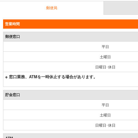
郵便局
営業時間
郵便窓口
平日
土曜日
日曜日･休日
※ 窓口業務、ATMを一時休止する場合があります。
貯金窓口
平日
土曜日
日曜日･休日