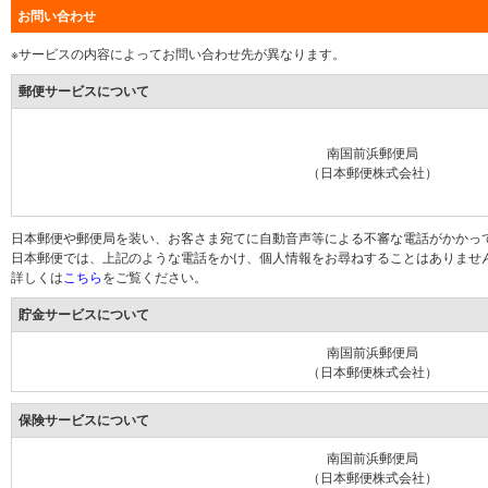
お問い合わせ
※サービスの内容によってお問い合わせ先が異なります。
郵便サービスについて
南国前浜郵便局
（日本郵便株式会社）
日本郵便や郵便局を装い、お客さま宛てに自動音声等による不審な電話がかかっ
日本郵便では、上記のような電話をかけ、個人情報をお尋ねすることはありませ
詳しくは
こちら
をご覧ください。
貯金サービスについて
南国前浜郵便局
（日本郵便株式会社）
保険サービスについて
南国前浜郵便局
（日本郵便株式会社）