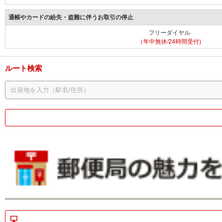
通帳やカードの紛失・盗難に伴うお取引の停止
フリーダイヤル
（年中無休/24時間受付)
ルート検索