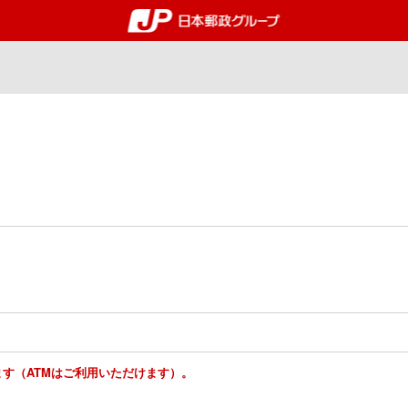
郵便局・日本郵政グルー
ります（ATMはご利用いただけます）。