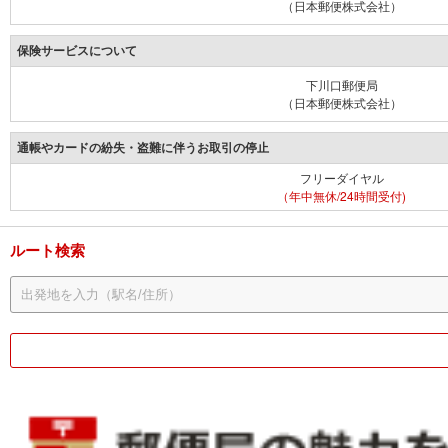
（日本郵便株式会社）
保険サービスについて
下川口郵便局
（日本郵便株式会社）
通帳やカードの紛失・盗難に伴うお取引の停止
フリーダイヤル
（年中無休/24時間受付)
ルート検索