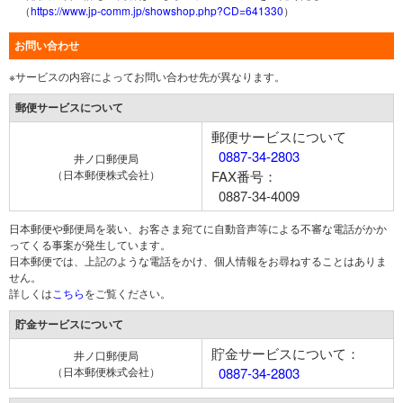
（
https://www.jp-comm.jp/showshop.php?CD=641330
）
お問い合わせ
※サービスの内容によってお問い合わせ先が異なります。
郵便サービスについて
郵便サービスについて
0887-34-2803
井ノ口郵便局
（日本郵便株式会社）
FAX番号：
0887-34-4009
日本郵便や郵便局を装い、お客さま宛てに自動音声等による不審な電話がかか
ってくる事案が発生しています。
日本郵便では、上記のような電話をかけ、個人情報をお尋ねすることはありま
せん。
詳しくは
こちら
をご覧ください。
貯金サービスについて
貯金サービスについて：
井ノ口郵便局
（日本郵便株式会社）
0887-34-2803