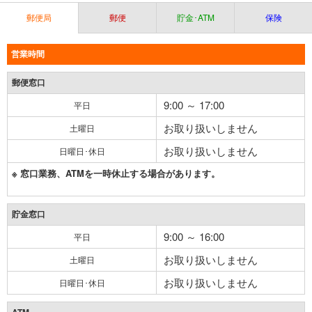
郵便局
郵便
貯金･ATM
保険
営業時間
郵便窓口
9:00 ～ 17:00
平日
お取り扱いしません
土曜日
お取り扱いしません
日曜日･休日
※ 窓口業務、ATMを一時休止する場合があります。
貯金窓口
9:00 ～ 16:00
平日
お取り扱いしません
土曜日
お取り扱いしません
日曜日･休日