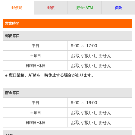
郵便局
郵便
貯金･ATM
保険
営業時間
郵便窓口
9:00 ～ 17:00
平日
お取り扱いしません
土曜日
お取り扱いしません
日曜日･休日
※ 窓口業務、ATMを一時休止する場合があります。
貯金窓口
9:00 ～ 16:00
平日
お取り扱いしません
土曜日
お取り扱いしません
日曜日･休日