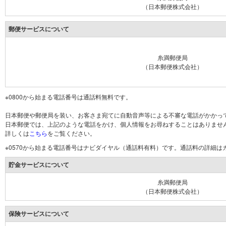
（日本郵便株式会社）
郵便サービスについて
糸満郵便局
（日本郵便株式会社）
※0800から始まる電話番号は通話料無料です。
日本郵便や郵便局を装い、お客さま宛てに自動音声等による不審な電話がかかっ
日本郵便では、上記のような電話をかけ、個人情報をお尋ねすることはありませ
詳しくは
こちら
をご覧ください。
※0570から始まる電話番号はナビダイヤル（通話料有料）です。通話料の詳細
貯金サービスについて
糸満郵便局
（日本郵便株式会社）
保険サービスについて