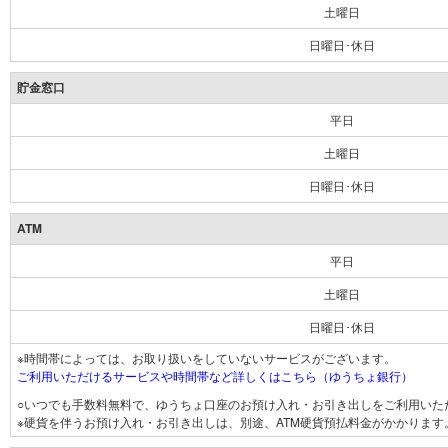
土曜日
日曜日･休日
貯金窓口
平日
土曜日
日曜日･休日
ATM
平日
土曜日
日曜日･休日
※時間帯によっては、お取り扱いをしていないサービスがございます。
ご利用いただけるサービスや時間帯など詳しくはこちら（ゆうちょ銀行）
○いつでも手数料無料で、ゆうちょ口座のお預け入れ・お引き出しをご利用いた
※硬貨を伴うお預け入れ・お引き出しは、別途、ATM硬貨預払料金がかかります