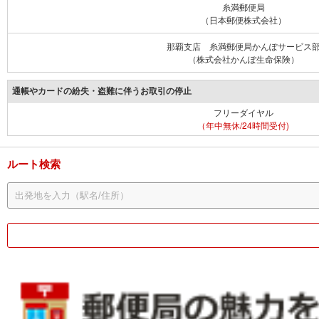
糸満郵便局
（日本郵便株式会社）
那覇支店 糸満郵便局かんぽサービス
（株式会社かんぽ生命保険）
通帳やカードの紛失・盗難に伴うお取引の停止
フリーダイヤル
（年中無休/24時間受付)
ルート検索