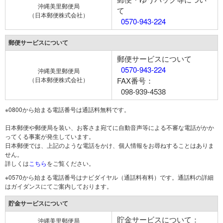
沖縄美里郵便局
て
（日本郵便株式会社）
0570-943-224
郵便サービスについて
郵便サービスについて
0570-943-224
沖縄美里郵便局
（日本郵便株式会社）
FAX番号：
098-939-4538
※0800から始まる電話番号は通話料無料です。
日本郵便や郵便局を装い、お客さま宛てに自動音声等による不審な電話がかか
ってくる事案が発生しています。
日本郵便では、上記のような電話をかけ、個人情報をお尋ねすることはありま
せん。
詳しくは
こちら
をご覧ください。
※0570から始まる電話番号はナビダイヤル（通話料有料）です。通話料の詳細
はガイダンスにてご案内しております。
貯金サービスについて
貯金サービスについて：
沖縄美里郵便局