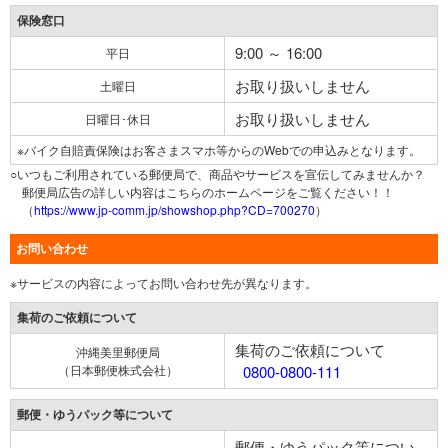
保険窓口
9:00 ～ 16:00
平日
お取り扱いしません
土曜日
お取り扱いしません
日曜日･休日
※バイク自賠責保険はお客さまスマホ等からのWebでの申込みとなります。
○いつもご利用されている郵便局で、商品やサービスを宣伝してみませんか？
郵便局広告の詳しい内容はこちらのホームページをご覧ください！！
（
https://www.jp-comm.jp/showshop.php?CD=700270
）
お問い合わせ
※サービスの内容によってお問い合わせ先が異なります。
集荷のご依頼について
集荷のご依頼について
沖縄美里郵便局
（日本郵便株式会社）
0800-0800-111
郵便・ゆうパック等について
郵便・ゆうパック等につい