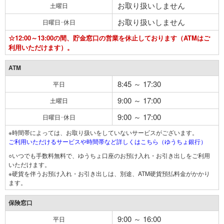
お取り扱いしません
土曜日
お取り扱いしません
日曜日･休日
☆12:00～13:00の間、貯金窓口の営業を休止しております（ATMはご
利用いただけます）。
ATM
8:45 ～ 17:30
平日
9:00 ～ 17:00
土曜日
9:00 ～ 17:00
日曜日･休日
※時間帯によっては、お取り扱いをしていないサービスがございます。
ご利用いただけるサービスや時間帯など詳しくはこちら（ゆうちょ銀行）
○いつでも手数料無料で、ゆうちょ口座のお預け入れ・お引き出しをご利用
いただけます。
※硬貨を伴うお預け入れ・お引き出しは、別途、ATM硬貨預払料金がかかり
ます。
保険窓口
9:00 ～ 16:00
平日