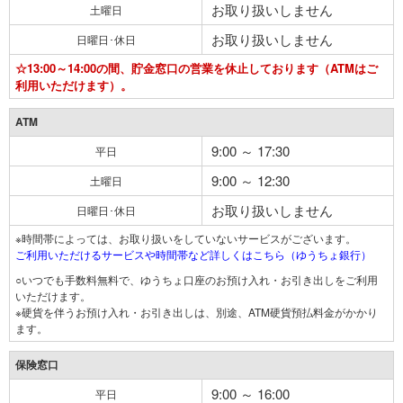
お取り扱いしません
土曜日
お取り扱いしません
日曜日･休日
☆13:00～14:00の間、貯金窓口の営業を休止しております（ATMはご
利用いただけます）。
ATM
9:00 ～ 17:30
平日
9:00 ～ 12:30
土曜日
お取り扱いしません
日曜日･休日
※時間帯によっては、お取り扱いをしていないサービスがございます。
ご利用いただけるサービスや時間帯など詳しくはこちら（ゆうちょ銀行）
○いつでも手数料無料で、ゆうちょ口座のお預け入れ・お引き出しをご利用
いただけます。
※硬貨を伴うお預け入れ・お引き出しは、別途、ATM硬貨預払料金がかかり
ます。
保険窓口
9:00 ～ 16:00
平日