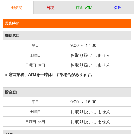
郵便局
郵便
貯金･ATM
保険
営業時間
郵便窓口
9:00 ～ 17:00
平日
お取り扱いしません
土曜日
お取り扱いしません
日曜日･休日
※ 窓口業務、ATMを一時休止する場合があります。
貯金窓口
9:00 ～ 16:00
平日
お取り扱いしません
土曜日
お取り扱いしません
日曜日･休日