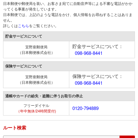
日本郵便や郵便局を装い、お客さま宛てに自動音声等による不審な電話がかか
ってくる事案が発生しています。
日本郵便では、上記のような電話をかけ、個人情報をお尋ねすることはありま
せん。
詳しくは
こちら
をご覧ください。
貯金サービスについて
貯金サービスについて：
宜野座郵便局
（日本郵便株式会社）
098-968-8441
保険サービスについて
保険サービスについて：
宜野座郵便局
（日本郵便株式会社）
098-968-8441
通帳やカードの紛失・盗難に伴うお取引の停止
フリーダイヤル
0120-794889
（年中無休/24時間受付)
ルート検索