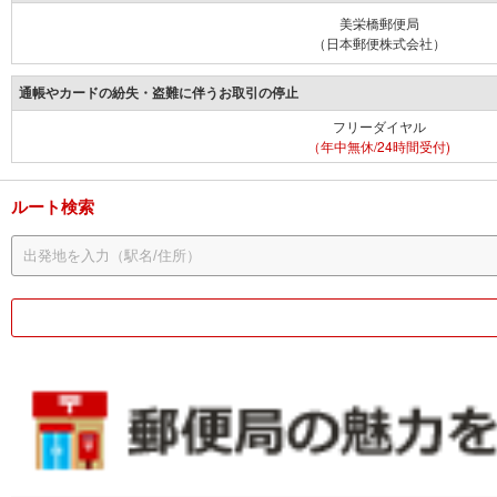
美栄橋郵便局
（日本郵便株式会社）
通帳やカードの紛失・盗難に伴うお取引の停止
フリーダイヤル
（年中無休/24時間受付)
ルート検索