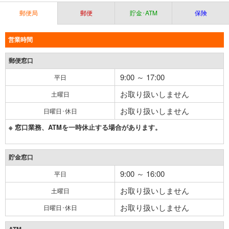
郵便局
郵便
貯金･ATM
保険
営業時間
郵便窓口
9:00 ～ 17:00
平日
お取り扱いしません
土曜日
お取り扱いしません
日曜日･休日
※ 窓口業務、ATMを一時休止する場合があります。
貯金窓口
9:00 ～ 16:00
平日
お取り扱いしません
土曜日
お取り扱いしません
日曜日･休日