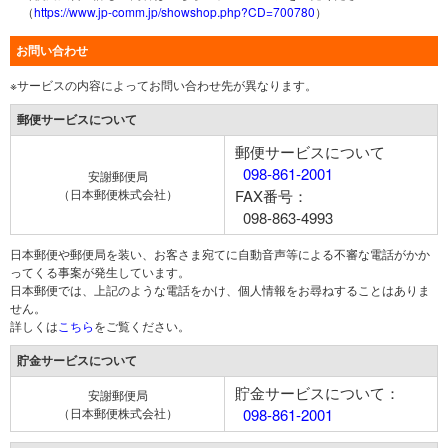
（
https://www.jp-comm.jp/showshop.php?CD=700780
）
お問い合わせ
※サービスの内容によってお問い合わせ先が異なります。
郵便サービスについて
郵便サービスについて
098-861-2001
安謝郵便局
（日本郵便株式会社）
FAX番号：
098-863-4993
日本郵便や郵便局を装い、お客さま宛てに自動音声等による不審な電話がかか
ってくる事案が発生しています。
日本郵便では、上記のような電話をかけ、個人情報をお尋ねすることはありま
せん。
詳しくは
こちら
をご覧ください。
貯金サービスについて
貯金サービスについて：
安謝郵便局
（日本郵便株式会社）
098-861-2001