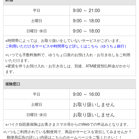
ATM
9:00 ～ 21:00
平日
9:00 ～ 18:00
土曜日
9:00 ～ 18:00
日曜日･休日
※時間帯によっては、お取り扱いをしていないサービスがございます。
ご利用いただけるサービスや時間帯など詳しくはこちら（ゆうちょ銀行）
○いつでも手数料無料で、ゆうちょ口座のお預け入れ・お引き出しをご利用
いただけます。
※硬貨を伴うお預け入れ・お引き出しは、別途、ATM硬貨預払料金がかかり
ます。
保険窓口
9:00 ～ 16:00
平日
お取り扱いしません
土曜日
お取り扱いしません
日曜日･休日
※バイク自賠責保険はお客さまスマホ等からのWebでの申込みとなります。
○いつもご利用されている郵便局で、商品やサービスを宣伝してみませんか？
郵便局広告の詳しい内容はこちらのホームページをご覧ください！！