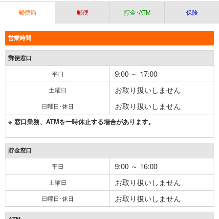
郵便局
郵便
貯金･ATM
保険
営業時間
郵便窓口
9:00 ～ 17:00
平日
お取り扱いしません
土曜日
お取り扱いしません
日曜日･休日
※ 窓口業務、ATMを一時休止する場合があります。
貯金窓口
9:00 ～ 16:00
平日
お取り扱いしません
土曜日
お取り扱いしません
日曜日･休日