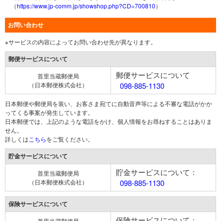
（
https://www.jp-comm.jp/showshop.php?CD=700810
）
お問い合わせ
※サービスの内容によってお問い合わせ先が異なります。
郵便サービスについて
郵便サービスについて
首里当蔵郵便局
（日本郵便株式会社）
098-885-1130
日本郵便や郵便局を装い、お客さま宛てに自動音声等による不審な電話がかか
ってくる事案が発生しています。
日本郵便では、上記のような電話をかけ、個人情報をお尋ねすることはありま
せん。
詳しくは
こちら
をご覧ください。
貯金サービスについて
貯金サービスについて：
首里当蔵郵便局
（日本郵便株式会社）
098-885-1130
保険サービスについて
保険サービスについて：
首里当蔵郵便局