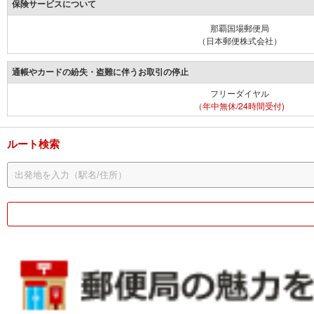
保険サービスについて
那覇国場郵便局
（日本郵便株式会社）
通帳やカードの紛失・盗難に伴うお取引の停止
フリーダイヤル
（年中無休/24時間受付)
ルート検索