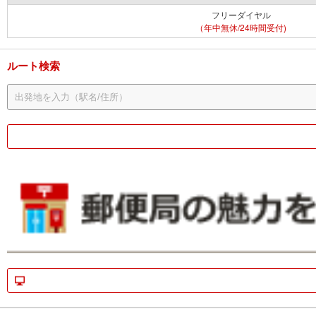
フリーダイヤル
（年中無休/24時間受付)
ルート検索