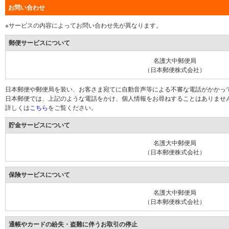
お問い合わせ
※サービスの内容によってお問い合わせ先が異なります。
郵便サービスについて
名護大中郵便局
（日本郵便株式会社）
日本郵便や郵便局を装い、お客さま宛てに自動音声等による不審な電話がかかっ
日本郵便では、上記のような電話をかけ、個人情報をお尋ねすることはありませ
詳しくは
こちら
をご覧ください。
貯金サービスについて
名護大中郵便局
（日本郵便株式会社）
保険サービスについて
名護大中郵便局
（日本郵便株式会社）
通帳やカードの紛失・盗難に伴うお取引の停止