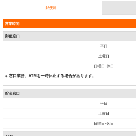
郵便局
営業時間
郵便窓口
平日
土曜日
日曜日･休日
※ 窓口業務、ATMを一時休止する場合があります。
貯金窓口
平日
土曜日
日曜日･休日