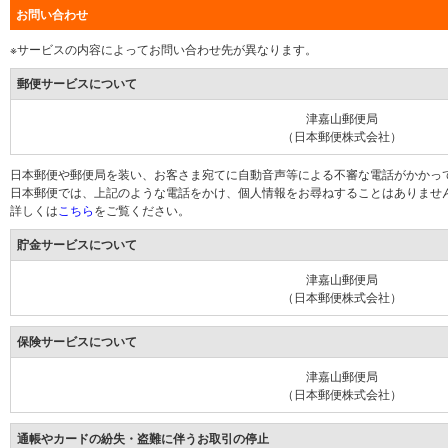
お問い合わせ
※サービスの内容によってお問い合わせ先が異なります。
郵便サービスについて
津嘉山郵便局
（日本郵便株式会社）
日本郵便や郵便局を装い、お客さま宛てに自動音声等による不審な電話がかかっ
日本郵便では、上記のような電話をかけ、個人情報をお尋ねすることはありませ
詳しくは
こちら
をご覧ください。
貯金サービスについて
津嘉山郵便局
（日本郵便株式会社）
保険サービスについて
津嘉山郵便局
（日本郵便株式会社）
通帳やカードの紛失・盗難に伴うお取引の停止