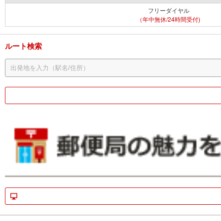
フリーダイヤル
（年中無休/24時間受付)
ルート検索