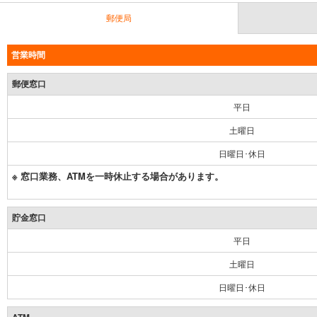
郵便局
営業時間
郵便窓口
平日
土曜日
日曜日･休日
※ 窓口業務、ATMを一時休止する場合があります。
貯金窓口
平日
土曜日
日曜日･休日