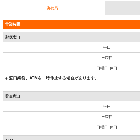
郵便局
営業時間
郵便窓口
平日
土曜日
日曜日･休日
※ 窓口業務、ATMを一時休止する場合があります。
貯金窓口
平日
土曜日
日曜日･休日