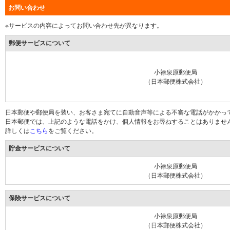
お問い合わせ
※サービスの内容によってお問い合わせ先が異なります。
郵便サービスについて
小禄泉原郵便局
（日本郵便株式会社）
日本郵便や郵便局を装い、お客さま宛てに自動音声等による不審な電話がかかっ
日本郵便では、上記のような電話をかけ、個人情報をお尋ねすることはありませ
詳しくは
こちら
をご覧ください。
貯金サービスについて
小禄泉原郵便局
（日本郵便株式会社）
保険サービスについて
小禄泉原郵便局
（日本郵便株式会社）