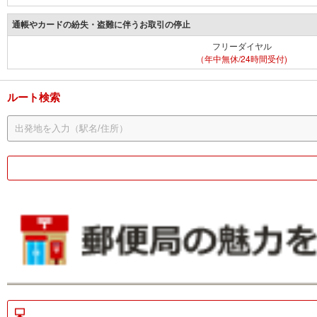
通帳やカードの紛失・盗難に伴うお取引の停止
フリーダイヤル
（年中無休/24時間受付)
ルート検索