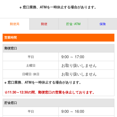
※ 窓口業務、ATMを一時休止する場合があります。
郵便局
郵便
貯金･ATM
保険
営業時間
郵便窓口
9:00 ～ 17:00
平日
お取り扱いしません
土曜日
お取り扱いしません
日曜日･休日
※ 窓口業務、ATMを一時休止する場合があります。
☆11:30～12:30の間、郵便窓口の営業を休止しております。
貯金窓口
9:00 ～ 16:00
平日