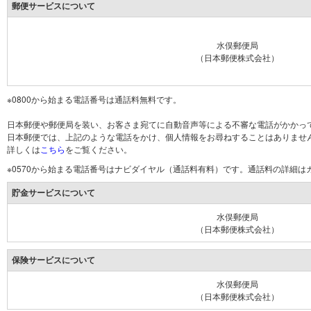
郵便サービスについて
水俣郵便局
（日本郵便株式会社）
※0800から始まる電話番号は通話料無料です。
日本郵便や郵便局を装い、お客さま宛てに自動音声等による不審な電話がかかっ
日本郵便では、上記のような電話をかけ、個人情報をお尋ねすることはありませ
詳しくは
こちら
をご覧ください。
※0570から始まる電話番号はナビダイヤル（通話料有料）です。通話料の詳細
貯金サービスについて
水俣郵便局
（日本郵便株式会社）
保険サービスについて
水俣郵便局
（日本郵便株式会社）