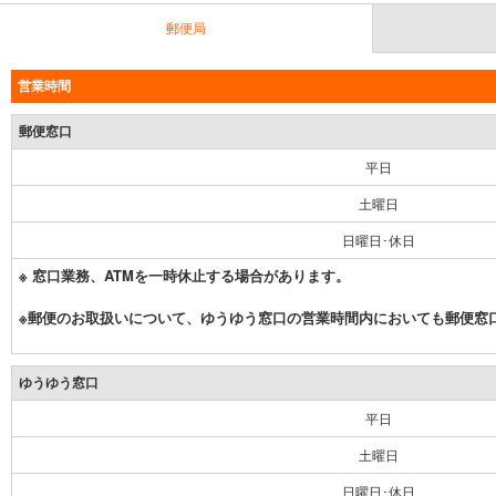
郵便局
営業時間
郵便窓口
平日
土曜日
日曜日･休日
※ 窓口業務、ATMを一時休止する場合があります。
※郵便のお取扱いについて、ゆうゆう窓口の営業時間内においても郵便窓
ゆうゆう窓口
平日
土曜日
日曜日･休日