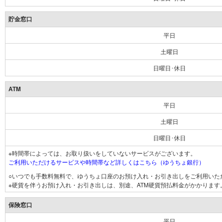
貯金窓口
平日
土曜日
日曜日･休日
ATM
平日
土曜日
日曜日･休日
※時間帯によっては、お取り扱いをしていないサービスがございます。
ご利用いただけるサービスや時間帯など詳しくはこちら（ゆうちょ銀行）
○いつでも手数料無料で、ゆうちょ口座のお預け入れ・お引き出しをご利用いた
※硬貨を伴うお預け入れ・お引き出しは、別途、ATM硬貨預払料金がかかります
保険窓口
平日