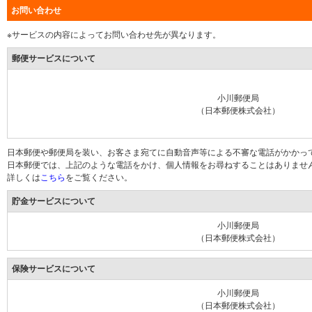
お問い合わせ
※サービスの内容によってお問い合わせ先が異なります。
郵便サービスについて
小川郵便局
（日本郵便株式会社）
日本郵便や郵便局を装い、お客さま宛てに自動音声等による不審な電話がかかっ
日本郵便では、上記のような電話をかけ、個人情報をお尋ねすることはありませ
詳しくは
こちら
をご覧ください。
貯金サービスについて
小川郵便局
（日本郵便株式会社）
保険サービスについて
小川郵便局
（日本郵便株式会社）