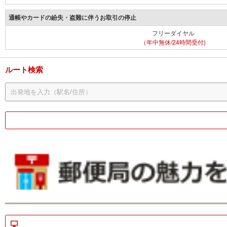
通帳やカードの紛失・盗難に伴うお取引の停止
フリーダイヤル
（年中無休/24時間受付)
ルート検索