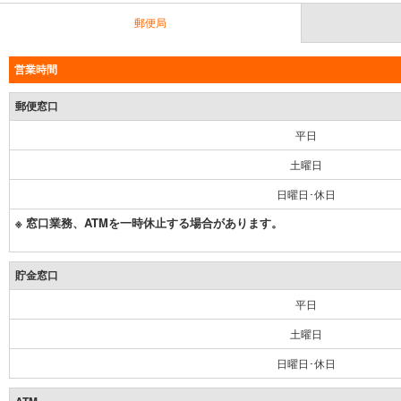
郵便局
営業時間
郵便窓口
平日
土曜日
日曜日･休日
※ 窓口業務、ATMを一時休止する場合があります。
貯金窓口
平日
土曜日
日曜日･休日