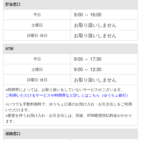
貯金窓口
9:00 ～ 16:00
平日
お取り扱いしません
土曜日
お取り扱いしません
日曜日･休日
ATM
9:00 ～ 17:30
平日
9:00 ～ 12:30
土曜日
お取り扱いしません
日曜日･休日
※時間帯によっては、お取り扱いをしていないサービスがございます。
ご利用いただけるサービスや時間帯など詳しくはこちら（ゆうちょ銀行）
○いつでも手数料無料で、ゆうちょ口座のお預け入れ・お引き出しをご利用
いただけます。
※硬貨を伴うお預け入れ・お引き出しは、別途、ATM硬貨預払料金がかかり
ます。
保険窓口