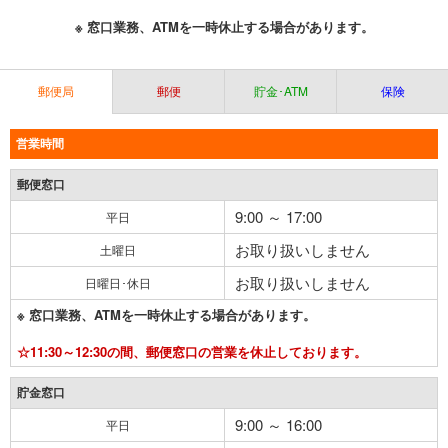
※ 窓口業務、ATMを一時休止する場合があります。
郵便局
郵便
貯金･ATM
保険
営業時間
郵便窓口
9:00 ～ 17:00
平日
お取り扱いしません
土曜日
お取り扱いしません
日曜日･休日
※ 窓口業務、ATMを一時休止する場合があります。
☆11:30～12:30の間、郵便窓口の営業を休止しております。
貯金窓口
9:00 ～ 16:00
平日