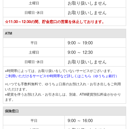
お取り扱いしません
土曜日
お取り扱いしません
日曜日･休日
☆11:30～12:30の間、貯金窓口の営業を休止しております。
ATM
9:00 ～ 19:00
平日
9:00 ～ 12:30
土曜日
お取り扱いしません
日曜日･休日
※時間帯によっては、お取り扱いをしていないサービスがございます。
ご利用いただけるサービスや時間帯など詳しくはこちら（ゆうちょ銀行）
○いつでも手数料無料で、ゆうちょ口座のお預け入れ・お引き出しをご利用
いただけます。
※硬貨を伴うお預け入れ・お引き出しは、別途、ATM硬貨預払料金がかかり
ます。
保険窓口
9:00 ～ 16:00
平日