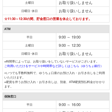
お取り扱いしません
土曜日
お取り扱いしません
日曜日･休日
☆11:30～12:30の間、貯金窓口の営業を休止しております。
ATM
9:00 ～ 19:00
平日
9:00 ～ 12:30
土曜日
お取り扱いしません
日曜日･休日
※時間帯によっては、お取り扱いをしていないサービスがございます。
ご利用いただけるサービスや時間帯など詳しくはこちら（ゆうちょ銀行）
○いつでも手数料無料で、ゆうちょ口座のお預け入れ・お引き出しをご利用
いただけます。
※硬貨を伴うお預け入れ・お引き出しは、別途、ATM硬貨預払料金がかかり
ます。
保険窓口
9:00 ～ 16:00
平日