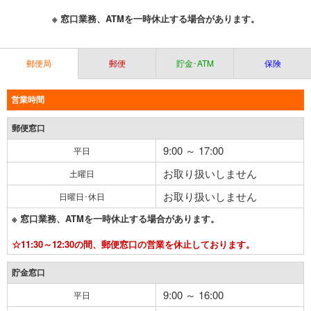
※ 窓口業務、ATMを一時休止する場合があります。
郵便局
郵便
貯金･ATM
保険
営業時間
郵便窓口
9:00 ～ 17:00
平日
お取り扱いしません
土曜日
お取り扱いしません
日曜日･休日
※ 窓口業務、ATMを一時休止する場合があります。
☆11:30～12:30の間、郵便窓口の営業を休止しております。
貯金窓口
9:00 ～ 16:00
平日