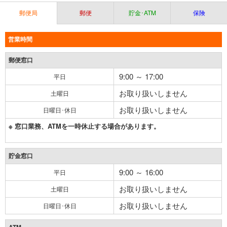
郵便局
郵便
貯金･ATM
保険
営業時間
郵便窓口
9:00 ～ 17:00
平日
お取り扱いしません
土曜日
お取り扱いしません
日曜日･休日
※ 窓口業務、ATMを一時休止する場合があります。
貯金窓口
9:00 ～ 16:00
平日
お取り扱いしません
土曜日
お取り扱いしません
日曜日･休日