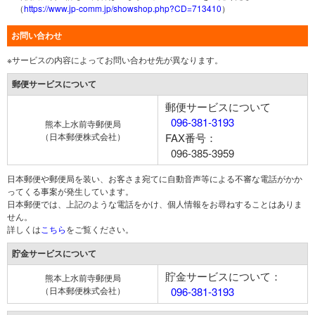
（
https://www.jp-comm.jp/showshop.php?CD=713410
）
お問い合わせ
※サービスの内容によってお問い合わせ先が異なります。
郵便サービスについて
郵便サービスについて
096-381-3193
熊本上水前寺郵便局
（日本郵便株式会社）
FAX番号：
096-385-3959
日本郵便や郵便局を装い、お客さま宛てに自動音声等による不審な電話がかか
ってくる事案が発生しています。
日本郵便では、上記のような電話をかけ、個人情報をお尋ねすることはありま
せん。
詳しくは
こちら
をご覧ください。
貯金サービスについて
貯金サービスについて：
熊本上水前寺郵便局
（日本郵便株式会社）
096-381-3193